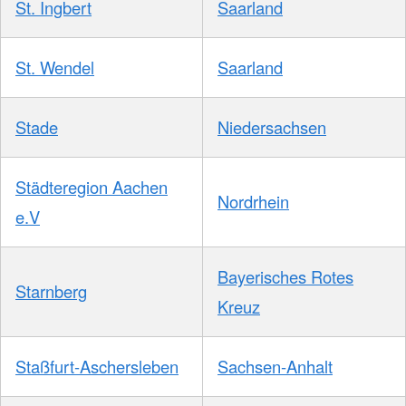
St. Ingbert
Saarland
St. Wendel
Saarland
Stade
Niedersachsen
Städteregion Aachen
Nordrhein
e.V
Bayerisches Rotes
Starnberg
Kreuz
Staßfurt-Aschersleben
Sachsen-Anhalt