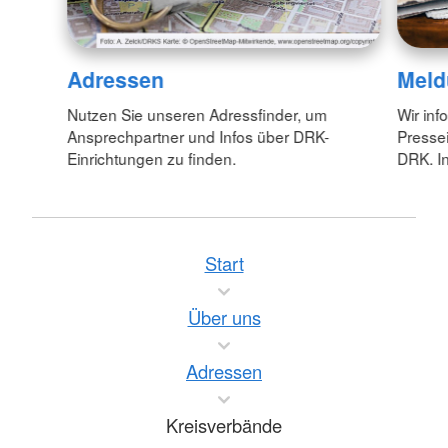
Adressen
Meld
Nutzen Sie unseren Adressfinder, um
Wir inf
Ansprechpartner und Infos über DRK-
Pressei
Einrichtungen zu finden.
DRK. In
Start
Über uns
Adressen
Kreisverbände