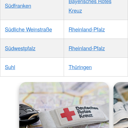
Bayerisches Rotes
Südfranken
Kreuz
Südliche Weinstraße
Rheinland-Pfalz
Südwestpfalz
Rheinland-Pfalz
Suhl
Thüringen