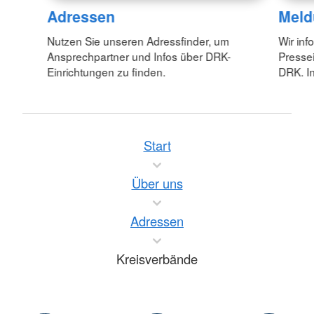
Adressen
Meld
Nutzen Sie unseren Adressfinder, um
Wir inf
Ansprechpartner und Infos über DRK-
Pressei
Einrichtungen zu finden.
DRK. In
Start
Über uns
Adressen
Kreisverbände