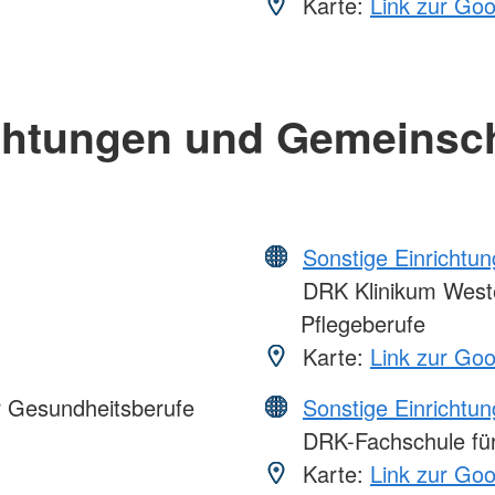
Karte:
Link zur Go
chtungen und Gemeinsc
Sonstige Einrichtu
DRK Klinikum Weste
Pflegeberufe
Karte:
Link zur Go
r Gesundheitsberufe
Sonstige Einrichtu
DRK-Fachschule für
Karte:
Link zur Go