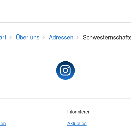
art
Über uns
Adressen
Schwesternschaft
Informieren
den
Aktuelles