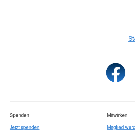
St
Spenden
Mitwirken
Jetzt spenden
Mitglied wer