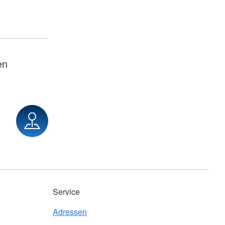
en
Service
Adressen