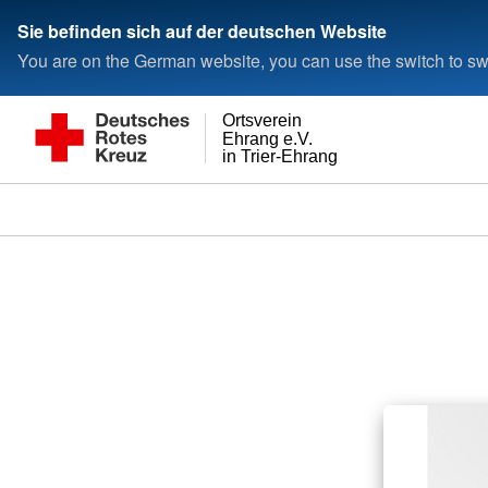
Sie befinden sich auf der deutschen Website
You are on the German website, you can use the switch to swi
Ortsverein
Ehrang e.V.
in Trier-Ehrang