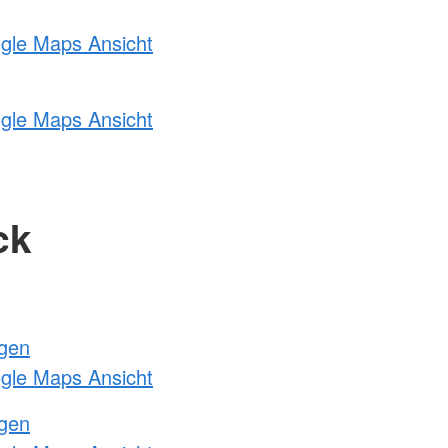
ogle Maps Ansicht
ogle Maps Ansicht
ck
ngen
ogle Maps Ansicht
ngen