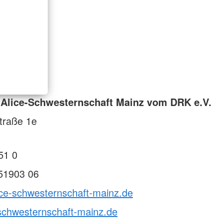
 Alice-Schwesternschaft Mainz vom DRK e.V.
traße 1e
51 0
51903 06
ice-schwesternschaft-mainz.de
schwesternschaft-mainz.de