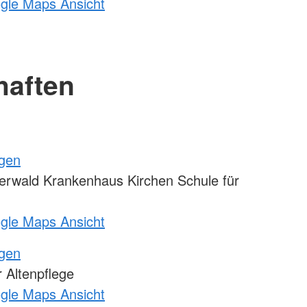
ogle Maps Ansicht
haften
ngen
rwald Krankenhaus Kirchen Schule für
ogle Maps Ansicht
ngen
 Altenpflege
ogle Maps Ansicht