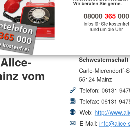
Wir beraten Sie gerne.
08000
365
000
Infos für Sie kostenfrei
rund um die Uhr
Alice-
Schwesternschaft
Carlo-Mierendorff-S
ainz vom
55124
Mainz
Telefon:
06131 947
Telefax:
06131 947
Web:
http://www.al
E-Mail:
info@alice-