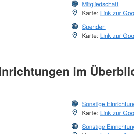
Mitgliedschaft
Karte:
Link zur Go
Spenden
Karte:
Link zur Go
inrichtungen im Überbli
Sonstige Einrichtu
Karte:
Link zur Go
Sonstige Einrichtu