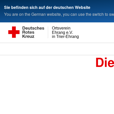
Sie befinden sich auf der deutschen Website
You are on the German website, you can use the switch to swi
Ortsverein
Ehrang e.V.
in Trier-Ehrang
Di