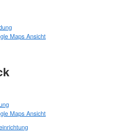
ldung
ogle Maps Ansicht
ck
tung
ogle Maps Ansicht
einrichtung