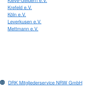
Kleve-Geldern e.V.
Krefeld e.V.
Köln e.V.
Leverkusen e.V.
Mettmann e.V.
DRK Mitgliederservice NRW GmbH