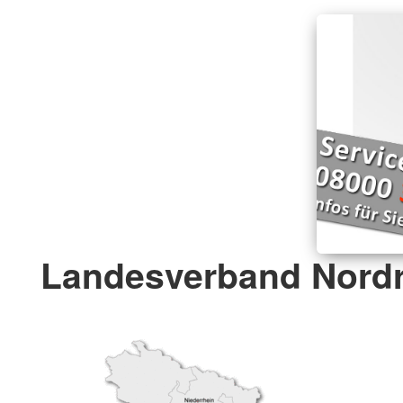
Landesverband Nordr