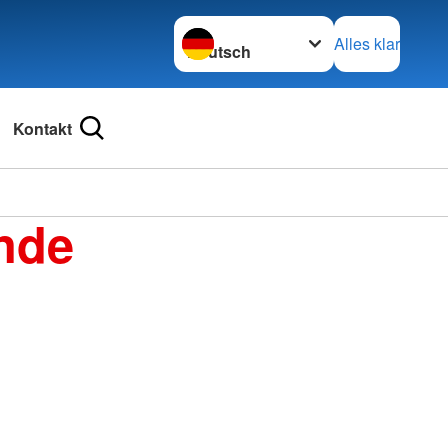
Sprache wechseln zu
Alles klar
Kontakt
nde