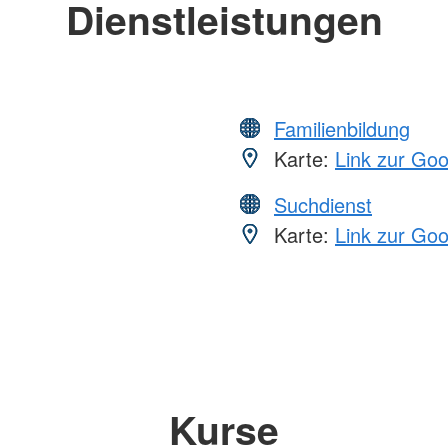
Dienstleistungen
Familienbildung
Karte:
Link zur Go
Suchdienst
Karte:
Link zur Go
Kurse