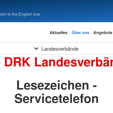
tch to the English one
Aktuelles
Über uns
Angebote
Landesverbände
e DRK Landesverbä
Lesezeichen -
Servicetelefon