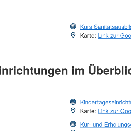
Kurs Sanitätsausbi
Karte:
Link zur Go
inrichtungen im Überbli
Kindertageseinrich
Karte:
Link zur Go
Kur- und Erholungs