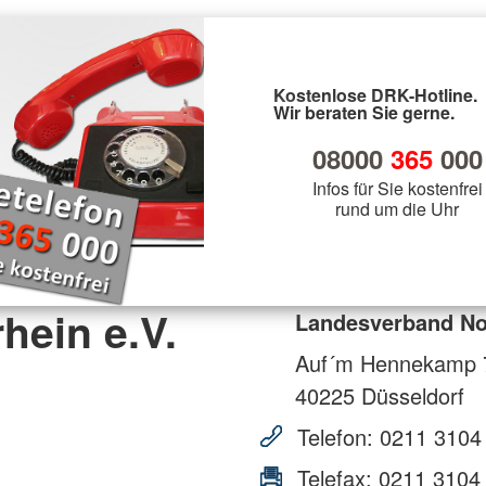
Kostenlose DRK-Hotline.
Wir beraten Sie gerne.
08000
365
000
Infos für Sie kostenfrei
rund um die Uhr
hein e.V.
Landesverband Nor
Auf´m Hennekamp 
40225
Düsseldorf
Telefon:
0211 3104
Telefax:
0211 3104