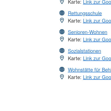
Karte:
Link zur Go
Rettungsschule
Karte:
Link zur Go
Senioren-Wohnen
Karte:
Link zur Go
Sozialstationen
Karte:
Link zur Go
Wohnstätte für Beh
Karte:
Link zur Go