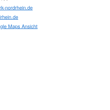
rk-nordrhein.de
rhein.de
ogle Maps Ansicht