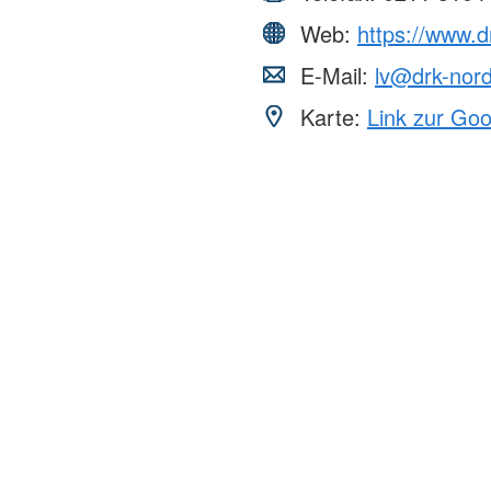
Web:
https://www.d
E-Mail:
lv@drk-nord
Karte:
Link zur Go