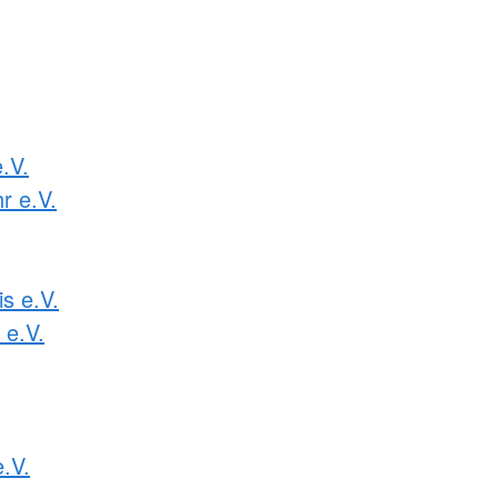
.V.
r e.V.
s e.V.
 e.V.
e.V.