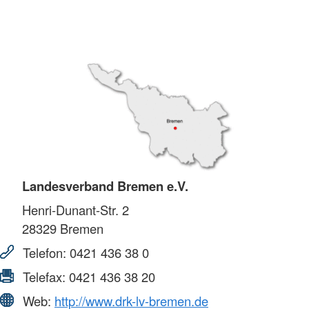
Landesverband Bremen e.V.
Henri-Dunant-Str. 2
28329
Bremen
Telefon:
0421 436 38 0
Telefax:
0421 436 38 20
Web:
http://www.drk-lv-bremen.de