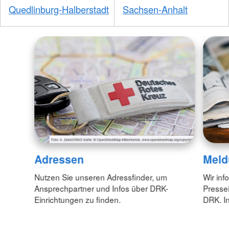
Quedlinburg-Halberstadt
Sachsen-Anhalt
Adressen
Meld
Nutzen Sie unseren Adressfinder, um
Wir inf
Ansprechpartner und Infos über DRK-
Pressei
Einrichtungen zu finden.
DRK. In