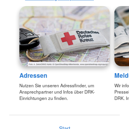
Adressen
Meld
Nutzen Sie unseren Adressfinder, um
Wir inf
Ansprechpartner und Infos über DRK-
Pressei
Einrichtungen zu finden.
DRK. In
Start