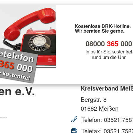
Kostenlose DRK-Hotline.
Wir beraten Sie gerne.
08000
365
000
Infos für Sie kostenfrei
rund um die Uhr
n e.V.
Kreisverband Meiß
Bergstr. 8
01662
Meißen
Telefon:
03521 758
Telefax:
03521 758