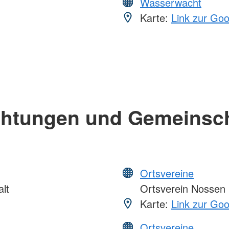
Wasserwacht
Karte:
Link zur Go
chtungen und Gemeinsc
Ortsvereine
lt
Ortsverein Nossen
Karte:
Link zur Go
Ortsvereine