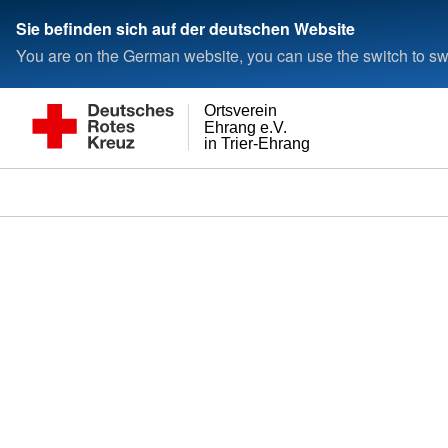
Sie befinden sich auf der deutschen Website
You are on the German website, you can use the switch to swi
Ortsverein
Ehrang e.V.
in Trier-Ehrang