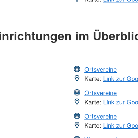
inrichtungen im Überbli
Ortsvereine
Karte:
Link zur Go
Ortsvereine
Karte:
Link zur Go
Ortsvereine
Karte:
Link zur Go