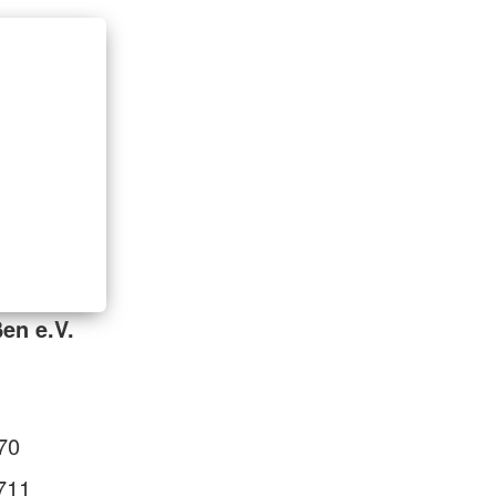
en e.V.
70
711