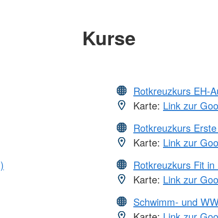
Kurse
Rotkreuzkurs EH-A
Karte:
Link zur Go
Rotkreuzkurs Erste 
Karte:
Link zur Go
)
Rotkreuzkurs Fit in
Karte:
Link zur Go
Schwimm- und WW
Karte:
Link zur Go