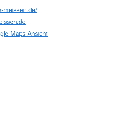
k-meissen.de/
eissen.de
ogle Maps Ansicht