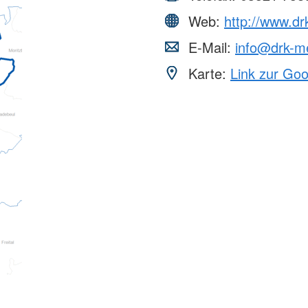
Web:
http://www.dr
E-Mail:
info@drk-m
Karte:
Link zur Go