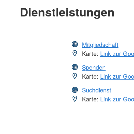
Dienstleistungen
Mitgliedschaft
Karte:
Link zur Go
Spenden
Karte:
Link zur Go
Suchdienst
Karte:
Link zur Go