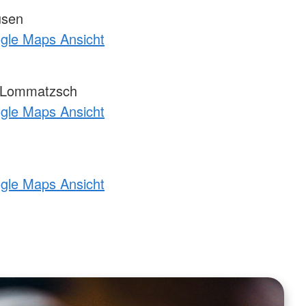
usen
ogle Maps Ansicht
-Lommatzsch
ogle Maps Ansicht
ogle Maps Ansicht