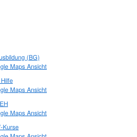
usbildung (BG)
ogle Maps Ansicht
Hilfe
ogle Maps Ansicht
 EH
ogle Maps Ansicht
-Kurse
ogle Maps Ansicht