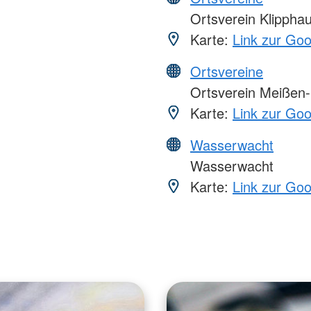
Ortsverein Klippha
Karte:
Link zur Go
Ortsvereine
Ortsverein Meißen
Karte:
Link zur Go
Wasserwacht
Wasserwacht
Karte:
Link zur Go