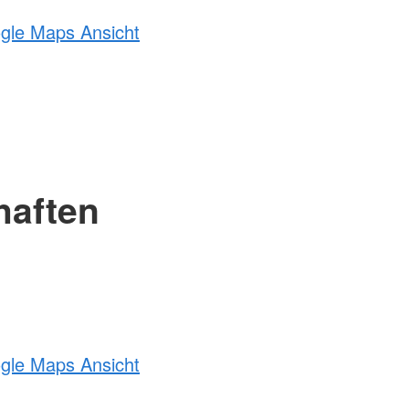
ogle Maps Ansicht
haften
ogle Maps Ansicht