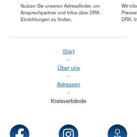
Nutzen Sie unseren Adressfinder, um
Wir inf
Ansprechpartner und Infos über DRK-
Pressei
Einrichtungen zu finden.
DRK. In
Start
Über uns
Adressen
Kreisverbände