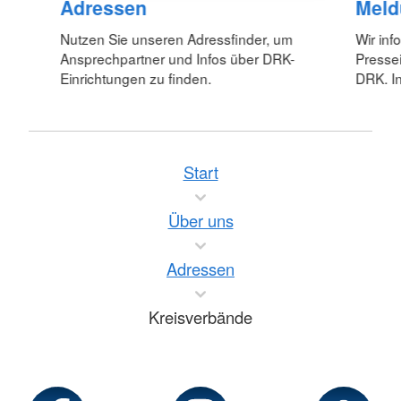
Adressen
Meld
Nutzen Sie unseren Adressfinder, um
Wir inf
Ansprechpartner und Infos über DRK-
Pressei
Einrichtungen zu finden.
DRK. In
Start
Über uns
Adressen
Kreisverbände