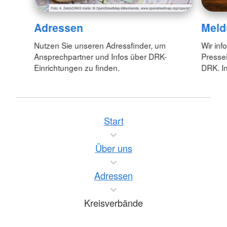
Adressen
Meld
Nutzen Sie unseren Adressfinder, um
Wir inf
Ansprechpartner und Infos über DRK-
Pressei
Einrichtungen zu finden.
DRK. In
Start
Über uns
Adressen
Kreisverbände