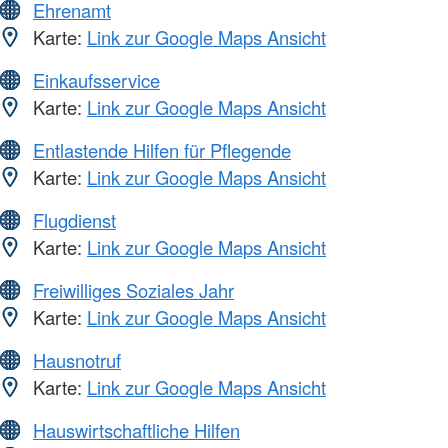
Ehrenamt
Karte:
Link zur Google Maps Ansicht
Einkaufsservice
Karte:
Link zur Google Maps Ansicht
Entlastende Hilfen für Pflegende
Karte:
Link zur Google Maps Ansicht
Flugdienst
Karte:
Link zur Google Maps Ansicht
Freiwilliges Soziales Jahr
Karte:
Link zur Google Maps Ansicht
Hausnotruf
Karte:
Link zur Google Maps Ansicht
Hauswirtschaftliche Hilfen