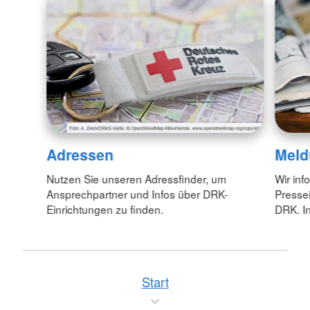
Adressen
Meld
Nutzen Sie unseren Adressfinder, um
Wir inf
Ansprechpartner und Infos über DRK-
Pressei
Einrichtungen zu finden.
DRK. In
Start